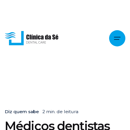
Skip
to
content
Diz quem sabe
2 min. de leitura
Médicos dentistas