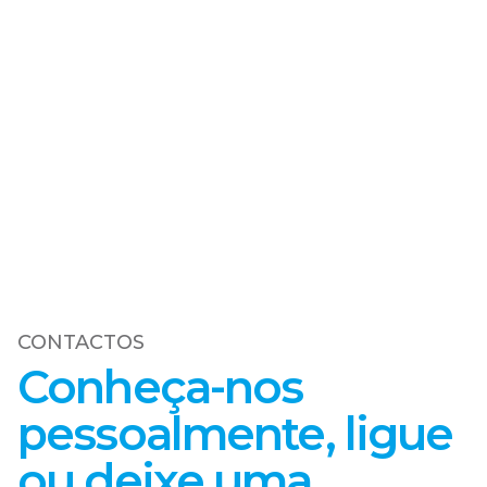
Conheça-nos
pessoalmente, ligue
ou deixe uma